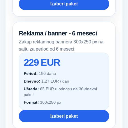
Izaberi paket
Reklama / banner - 6 meseci
Zakup reklamnog bannera 300x250 px na
sajtu za period od 6 meseci.
229 EUR
Period:
180 dana
Dnevno:
1,27 EUR / dan
Ušteda:
65 EUR u odnosu na 30-dnevni
paket
Format:
300x250 px
Izaberi paket