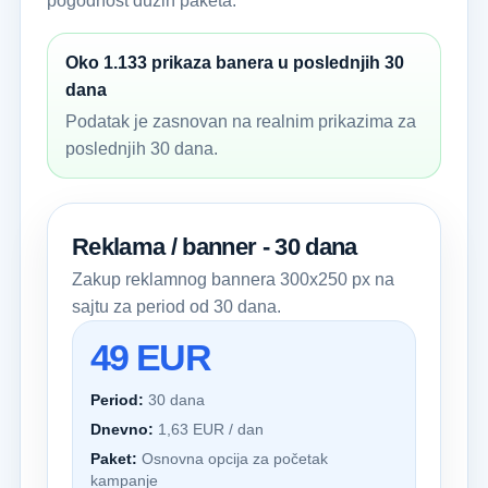
pogodnost dužih paketa.
Oko 1.133 prikaza banera u poslednjih 30
dana
Podatak je zasnovan na realnim prikazima za
poslednjih 30 dana.
Reklama / banner - 30 dana
Zakup reklamnog bannera 300x250 px na
sajtu za period od 30 dana.
49 EUR
Period:
30 dana
Dnevno:
1,63 EUR / dan
Paket:
Osnovna opcija za početak
kampanje