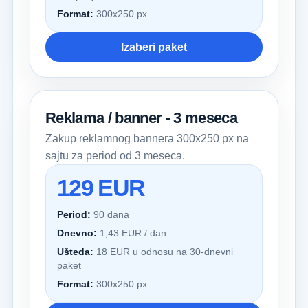
Format:
300x250 px
Izaberi paket
Reklama / banner - 3 meseca
Zakup reklamnog bannera 300x250 px na
sajtu za period od 3 meseca.
129 EUR
Period:
90 dana
Dnevno:
1,43 EUR / dan
Ušteda:
18 EUR u odnosu na 30-dnevni
paket
Format:
300x250 px