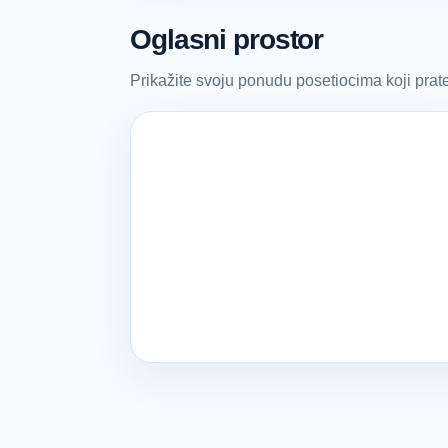
Oglasni prostor
Prikažite svoju ponudu posetiocima koji pra