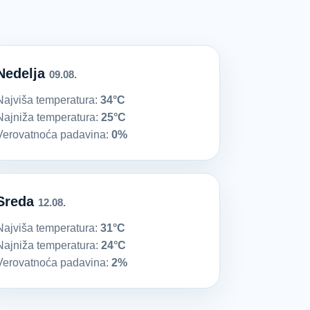
Nedelja
09.08.
Najviša temperatura:
34°C
Najniža temperatura:
25°C
Verovatnoća padavina:
0%
Sreda
12.08.
Najviša temperatura:
31°C
Najniža temperatura:
24°C
Verovatnoća padavina:
2%