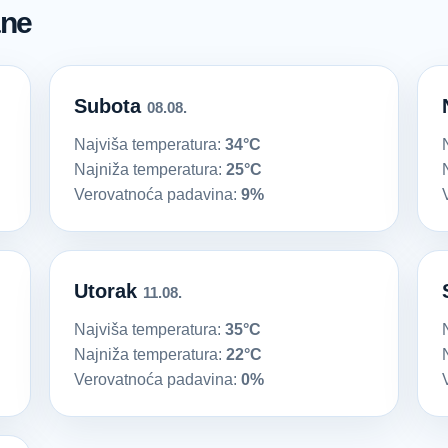
ane
Subota
08.08.
Najviša temperatura:
34°C
Najniža temperatura:
25°C
Verovatnoća padavina:
9%
Utorak
11.08.
Najviša temperatura:
35°C
Najniža temperatura:
22°C
Verovatnoća padavina:
0%