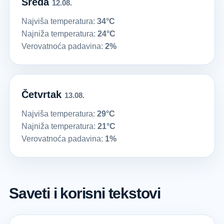
Sreda
12.08.
Najviša temperatura:
34°C
Najniža temperatura:
24°C
Verovatnoća padavina:
2%
Četvrtak
13.08.
Najviša temperatura:
29°C
Najniža temperatura:
21°C
Verovatnoća padavina:
1%
Saveti i korisni tekstovi