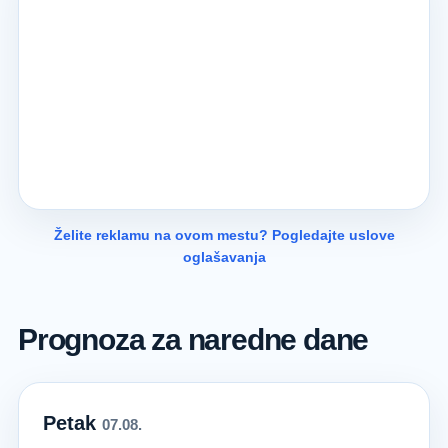
Želite reklamu na ovom mestu? Pogledajte uslove
oglašavanja
Prognoza za naredne dane
Petak
07.08.