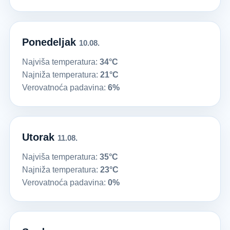
Ponedeljak
10.08.
Najviša temperatura:
34°C
Najniža temperatura:
21°C
Verovatnoća padavina:
6%
Utorak
11.08.
Najviša temperatura:
35°C
Najniža temperatura:
23°C
Verovatnoća padavina:
0%