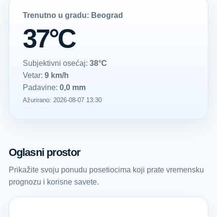
Trenutno u gradu: Beograd
37°C
Subjektivni osećaj:
38°C
Vetar:
9 km/h
Padavine:
0,0 mm
Ažurirano: 2026-08-07 13:30
Oglasni prostor
Prikažite svoju ponudu posetiocima koji prate vremensku
prognozu i korisne savete.