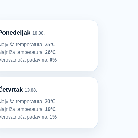
Ponedeljak
10.08.
Najviša temperatura:
35°C
Najniža temperatura:
26°C
Verovatnoća padavina:
0%
Četvrtak
13.08.
Najviša temperatura:
30°C
Najniža temperatura:
19°C
Verovatnoća padavina:
1%