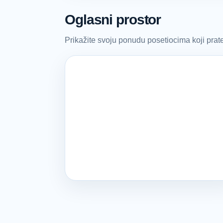
Oglasni prostor
Prikažite svoju ponudu posetiocima koji pra