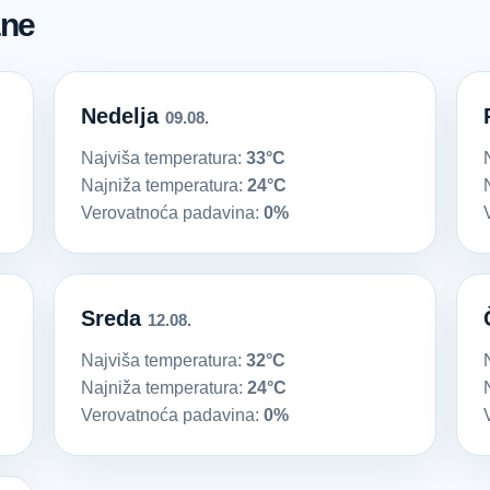
ane
Nedelja
09.08.
Najviša temperatura:
33°C
Najniža temperatura:
24°C
Verovatnoća padavina:
0%
Sreda
12.08.
Najviša temperatura:
32°C
Najniža temperatura:
24°C
Verovatnoća padavina:
0%