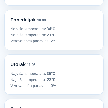
Ponedeljak
10.08.
Najviša temperatura:
34°C
Najniža temperatura:
21°C
Verovatnoća padavina:
2%
Utorak
11.08.
Najviša temperatura:
35°C
Najniža temperatura:
23°C
Verovatnoća padavina:
0%