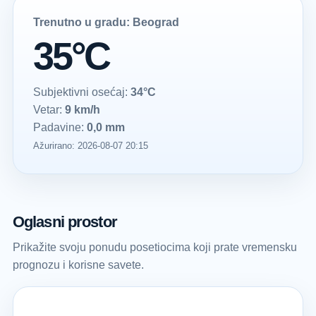
Trenutno u gradu: Beograd
35°C
Subjektivni osećaj:
34°C
Vetar:
9 km/h
Padavine:
0,0 mm
Ažurirano: 2026-08-07 20:15
Oglasni prostor
Prikažite svoju ponudu posetiocima koji prate vremensku
prognozu i korisne savete.