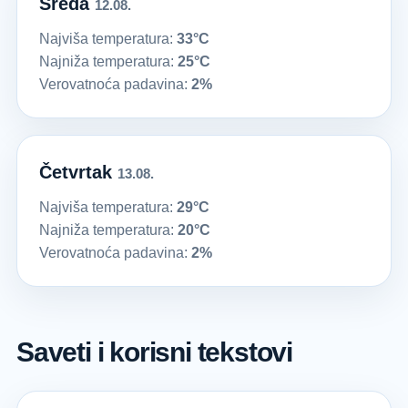
Sreda
12.08.
Najviša temperatura:
33°C
Najniža temperatura:
25°C
Verovatnoća padavina:
2%
Četvrtak
13.08.
Najviša temperatura:
29°C
Najniža temperatura:
20°C
Verovatnoća padavina:
2%
Saveti i korisni tekstovi