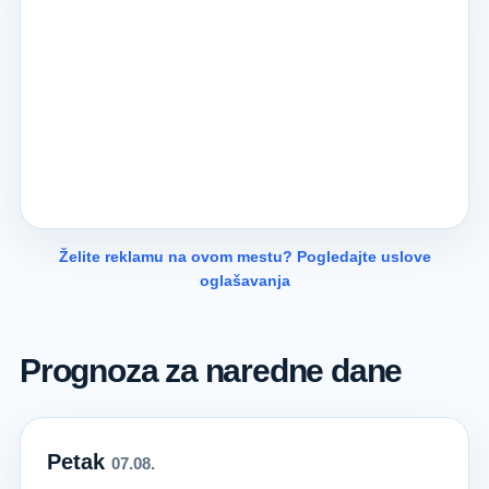
Želite reklamu na ovom mestu? Pogledajte uslove
oglašavanja
Prognoza za naredne dane
Petak
07.08.