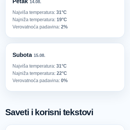
Petak
14.08.
Najviša temperatura:
31°C
Najniža temperatura:
19°C
Verovatnoća padavina:
2%
Subota
15.08.
Najviša temperatura:
31°C
Najniža temperatura:
22°C
Verovatnoća padavina:
0%
Saveti i korisni tekstovi