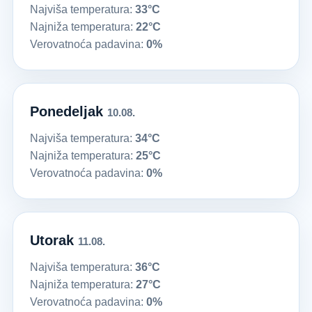
Najviša temperatura:
33°C
Najniža temperatura:
22°C
Verovatnoća padavina:
0%
Ponedeljak
10.08.
Najviša temperatura:
34°C
Najniža temperatura:
25°C
Verovatnoća padavina:
0%
Utorak
11.08.
Najviša temperatura:
36°C
Najniža temperatura:
27°C
Verovatnoća padavina:
0%