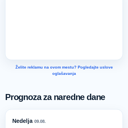
Želite reklamu na ovom mestu? Pogledajte uslove
oglašavanja
Prognoza za naredne dane
Nedelja
09.08.