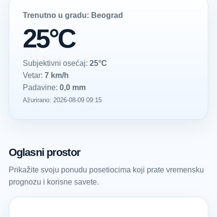
Trenutno u gradu: Beograd
25°C
Subjektivni osećaj:
25°C
Vetar:
7 km/h
Padavine:
0,0 mm
Ažurirano: 2026-08-09 09:15
Oglasni prostor
Prikažite svoju ponudu posetiocima koji prate vremensku
prognozu i korisne savete.