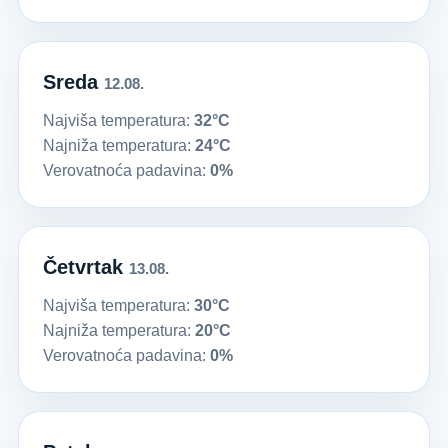
Sreda
12.08.
Najviša temperatura:
32°C
Najniža temperatura:
24°C
Verovatnoća padavina:
0%
Četvrtak
13.08.
Najviša temperatura:
30°C
Najniža temperatura:
20°C
Verovatnoća padavina:
0%